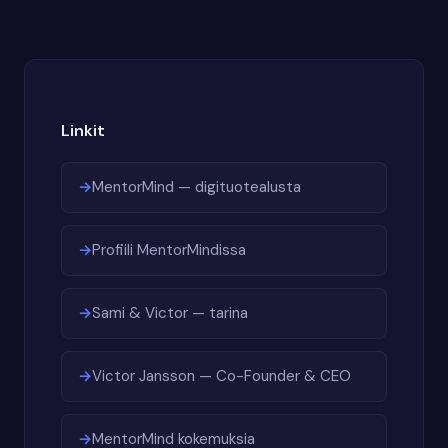
Linkit
MentorMind — digituotealusta
Profiili MentorMindissa
Sami & Victor — tarina
Victor Jansson — Co-Founder & CEO
MentorMind kokemuksia