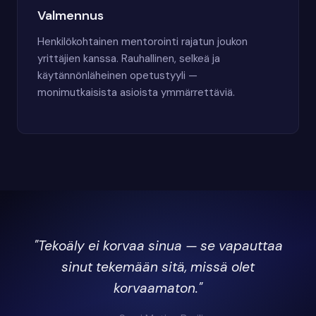
Valmennus
Henkilökohtainen mentorointi rajatun joukon
yrittäjien kanssa. Rauhallinen, selkeä ja
käytännönläheinen opetustyyli —
monimutkaisista asioista ymmärrettäviä.
"Tekoäly ei korvaa sinua — se vapauttaa
sinut tekemään sitä, missä olet
korvaamaton."