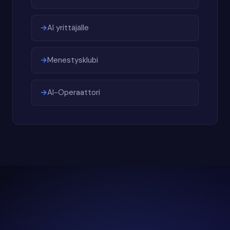
AI yrittäjälle
Menestysklubi
AI-Operaattori