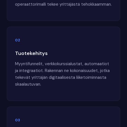
operaattorimalli tekee yrittäjästä tehokkaamman.
02
Tuotekehitys
Myyntifunnelit, verkkokurssialustat, automaatiot
ja integraatiot. Rakennan ne kokonaisuudet, jotka
tekevät yrittäjän digitaalisesta liiketoiminnasta
skaalautuvan.
03