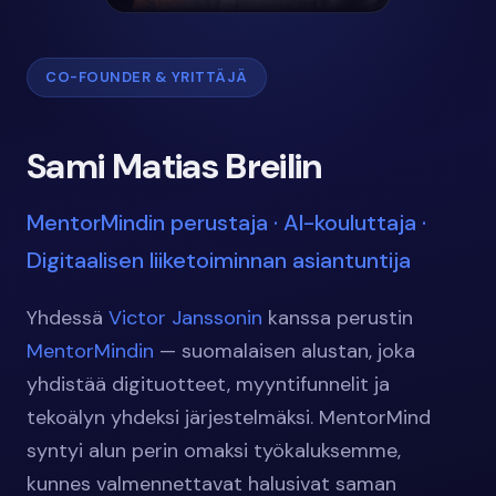
CO-FOUNDER & YRITTÄJÄ
Sami Matias Breilin
MentorMindin perustaja · AI-kouluttaja ·
Digitaalisen liiketoiminnan asiantuntija
Yhdessä
Victor Janssonin
kanssa perustin
MentorMindin
— suomalaisen alustan, joka
yhdistää digituotteet, myyntifunnelit ja
tekoälyn yhdeksi järjestelmäksi. MentorMind
syntyi alun perin omaksi työkaluksemme,
kunnes valmennettavat halusivat saman