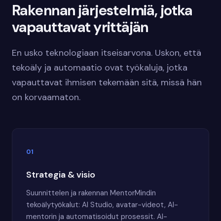
Rakennan järjestelmiä, jotka
vapauttavat yrittäjän
En usko teknologiaan itseisarvona. Uskon, että
tekoäly ja automaatio ovat työkaluja, jotka
vapauttavat ihmisen tekemään sitä, missä hän
on korvaamaton.
01
Strategia & visio
Suunnittelen ja rakennan MentorMindin
tekoälytyökalut: AI Studio, avatar-videot, AI-
mentorin ja automatisoidut prosessit. AI-